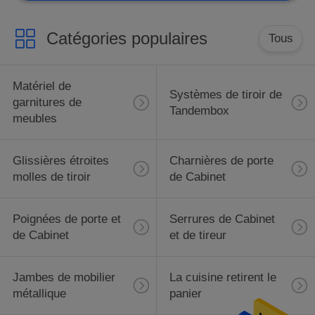
Catégories populaires
Tous
Matériel de
Systèmes de tiroir de
garnitures de
Tandembox
meubles
Glissières étroites
Charnières de porte
molles de tiroir
de Cabinet
Poignées de porte et
Serrures de Cabinet
de Cabinet
et de tireur
Jambes de mobilier
La cuisine retirent le
métallique
panier