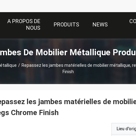
A PROPOS DE
C
PRODUITS
NEWS
NOUS
mbes De Mobilier Métallique Produ
étallique
/
Repassez les jambes matérielles de mobilier métallique,
Finish
passez les jambes matérielles de mobili
egs Chrome Finish
Lieu d'ori