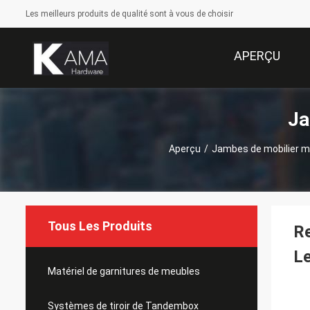
Les meilleurs produits de qualité sont à vous de choisir
APERÇU
Ja
Aperçu
/
Jambes de mobilier m
Tous Les Produits
Re
L
Matériel de garnitures de meubles
Systèmes de tiroir de Tandembox