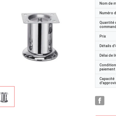
Nom de 
Numéro d
Quantité 
command
Prix
Détails d
Délai de l
Condition
paiement
Capacité
d'approv