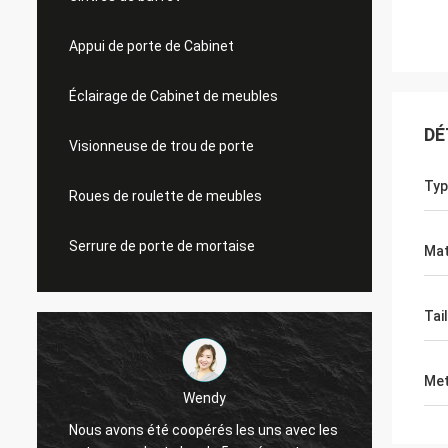
Appui de porte de Cabinet
Éclairage de Cabinet de meubles
DÉ
Visionneuse de trou de porte
Typ
Roues de roulette de meubles
Serrure de porte de mortaise
Mat
Tail
Met
Wendy
Nous avons été coopérés les uns avec les
Años d