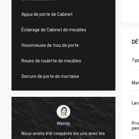
Appui de porte de Cabinet
Éclairage de Cabinet de meubles
DÉ
Visionneuse de trou de porte
Typ
Roues de roulette de meubles
Serrure de porte de mortaise
Mat
Lar
Pro
Wendy
pan
Nous avons été coopérés les uns avec les
Años d