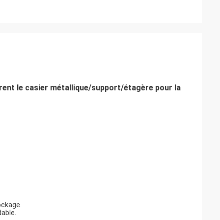
irent le casier métallique/support/étagère pour la
ockage.
dable.