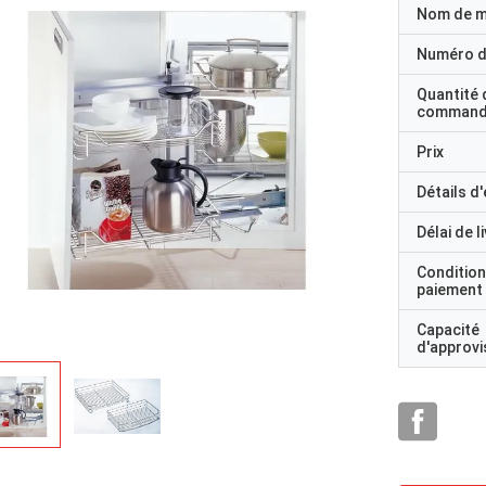
Nom de 
Numéro d
Quantité 
command
Prix
Détails d
Délai de l
Condition
paiement
Capacité
d'approv