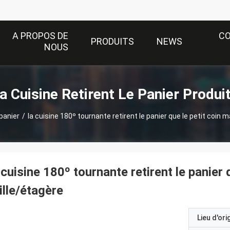
A PROPOS DE
C
PRODUITS
NEWS
NOUS
a Cuisine Retirent Le Panier Produi
 panier
/
la cuisine 180º tournante retirent le panier que le petit coin m
 cuisine 180º tournante retirent le panier 
ille/étagère
Lieu d'ori