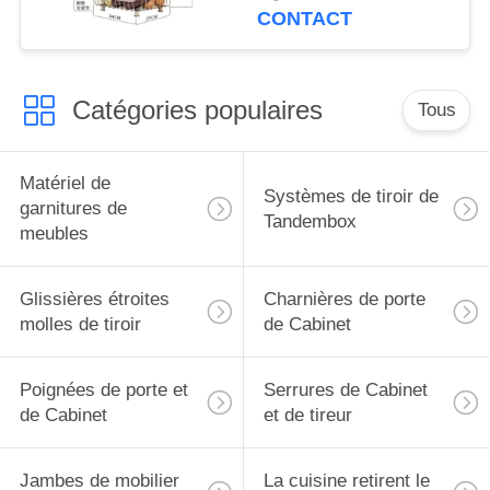
couche
CONTACT
Catégories populaires
Tous
Matériel de
Systèmes de tiroir de
garnitures de
Tandembox
meubles
Glissières étroites
Charnières de porte
molles de tiroir
de Cabinet
Poignées de porte et
Serrures de Cabinet
de Cabinet
et de tireur
Jambes de mobilier
La cuisine retirent le