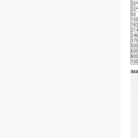
20
25
50
15
18
21
24
37
50
60
80
10
IMA