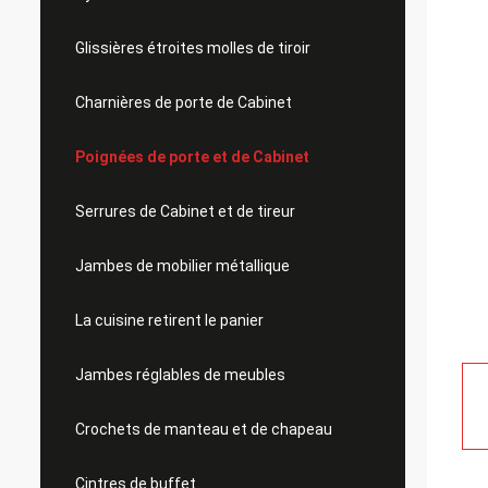
Glissières étroites molles de tiroir
Charnières de porte de Cabinet
Poignées de porte et de Cabinet
Serrures de Cabinet et de tireur
Jambes de mobilier métallique
La cuisine retirent le panier
Jambes réglables de meubles
Crochets de manteau et de chapeau
Cintres de buffet