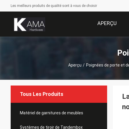
Les meilleurs produits de qualité sont à vous de choisir
APERÇU
Poi
Aperçu
/
Poignées de porte et d
Tous Les Produits
La
no
Matériel de garnitures de meubles
Systèmes de tiroir de Tandembox