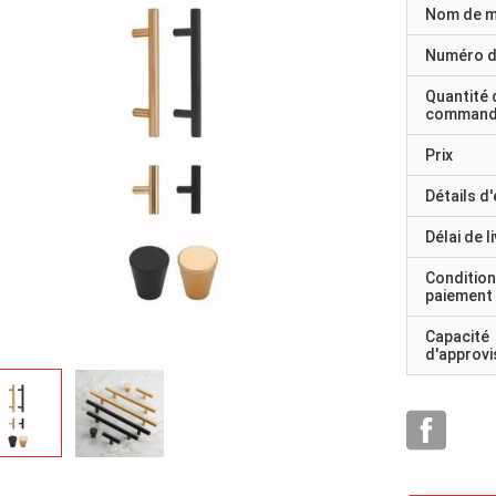
Nom de 
Numéro d
Quantité 
command
Prix
Détails d
Délai de l
Condition
paiement
Capacité
d'approv