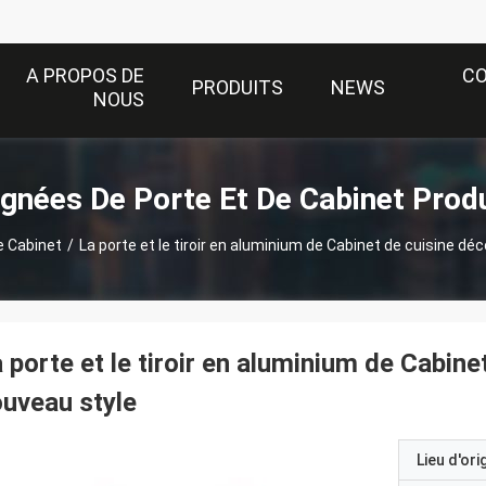
A PROPOS DE
C
PRODUITS
NEWS
NOUS
gnées De Porte Et De Cabinet Prod
e Cabinet
/
La porte et le tiroir en aluminium de Cabinet de cuisine dé
 porte et le tiroir en aluminium de Cabine
uveau style
Lieu d'ori