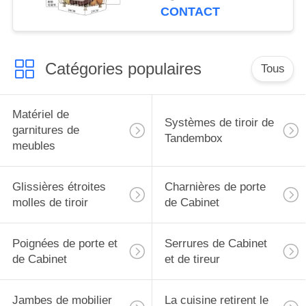
couche
CONTACT
Catégories populaires
Tous
Matériel de
Systèmes de tiroir de
garnitures de
Tandembox
meubles
Glissières étroites
Charnières de porte
molles de tiroir
de Cabinet
Poignées de porte et
Serrures de Cabinet
de Cabinet
et de tireur
Jambes de mobilier
La cuisine retirent le